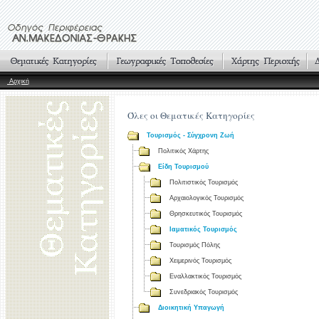
Αρχική
Όλες οι Θεματικές Κατηγορίες
Τουρισμός - Σύγχρονη Ζωή
Πολιτικός Χάρτης
Είδη Τουρισμού
Πολιτιστικός Τουρισμός
Αρχαιολογικός Τουρισμός
Θρησκευτικός Τουρισμός
Ιαματικός Τουρισμός
Τουρισμός Πόλης
Χειμερινός Τουρισμός
Εναλλακτικός Τουρισμός
Συνεδριακός Τουρισμός
Διοικητική Υπαγωγή