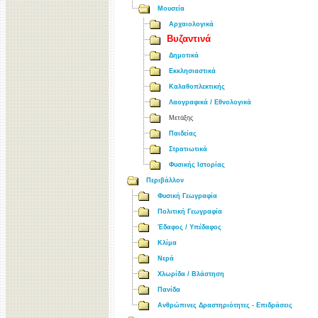
Μουσεία
Αρχαιολογικά
Βυζαντινά
Δημοτικά
Εκκλησιαστικά
Καλαθοπλεκτικής
Λαογραφικά / Εθνολογικά
Μετάξης
Παιδείας
Στρατιωτικά
Φυσικής Ιστορίας
Περιβάλλον
Φυσική Γεωγραφία
Πολιτική Γεωγραφία
Έδαφος / Υπέδαφος
Κλίμα
Νερά
Χλωρίδα / Βλάστηση
Πανίδα
Ανθρώπινες Δραστηριότητες - Επιδράσεις