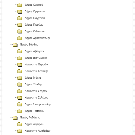
Δήμος Ορεινού
Δήμος Ορφανού
Δήμος Παγγαίου
Δήμος Πιερέων
Δήμος Φιλίππων
Δήμος Χρυσούπολης
Νομός Ξάνθης
Δήμος Αβδήρων
Δήμος Βιστωνίδος
Κοινότητα Θερμών
Κοινότητα Κοτύλης
Δήμος Μύκης
Δήμος Ξάνθης
Κοινότητα Σατρών
Κοινότητα Σελέρου
Δήμος Σταυρούπολης
Δήμος Τοπείρου
Νομός Ροδόπης
Δήμος Αιγείρου
Κοινότητα Αμαξάδων