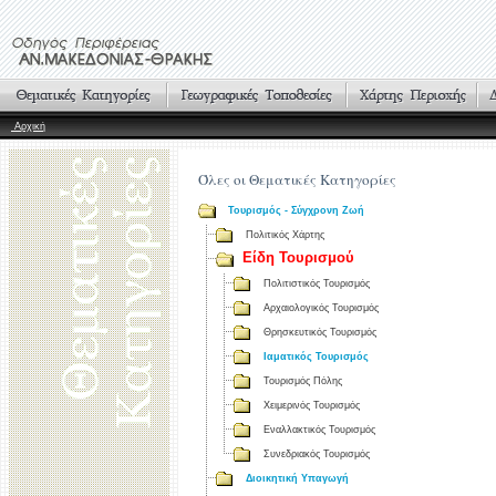
Αρχική
Όλες οι Θεματικές Κατηγορίες
Τουρισμός - Σύγχρονη Ζωή
Πολιτικός Χάρτης
Είδη Τουρισμού
Πολιτιστικός Τουρισμός
Αρχαιολογικός Τουρισμός
Θρησκευτικός Τουρισμός
Ιαματικός Τουρισμός
Τουρισμός Πόλης
Χειμερινός Τουρισμός
Εναλλακτικός Τουρισμός
Συνεδριακός Τουρισμός
Διοικητική Υπαγωγή