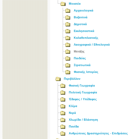
Μουσεία
Αρχαιολογικά
Βυζαντινά
Δημοτικά
Εκκλησιαστικά
Καλαθοπλεκτικής
Λαογραφικά / Εθνολογικά
Μετάξης
Παιδείας
Στρατιωτικά
Φυσικής Ιστορίας
Περιβάλλον
Φυσική Γεωγραφία
Πολιτική Γεωγραφία
Έδαφος / Υπέδαφος
Κλίμα
Νερά
Χλωρίδα / Βλάστηση
Πανίδα
Ανθρώπινες Δραστηριότητες - Επιδράσεις