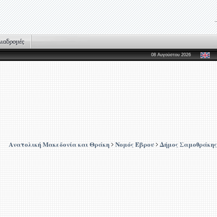
08 Αυγούστου 2026
Ανατολική Μακεδονία και Θράκη
Νομός Έβρου
Δήμος Σαμοθράκης