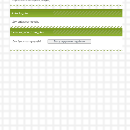
Σαμοθράκη-Πολιτισμικός οδηγός
Άλλα Αρχεία
Δεν υπάρχουν αρχεία.
Συντεταγμένες Στοιχείου
Δεν έχουν καταχωρηθεί.