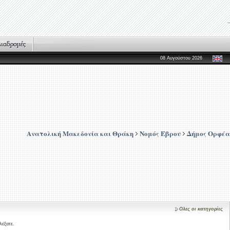
08 Αυγούστου 2026
Ανατολική Μακεδονία και Θράκη
Νομός Έβρου
Δήμος Ορφέα
Ολες οι κατηγορίες
λέξατε.