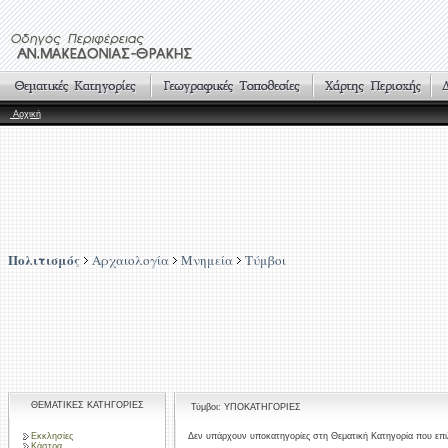
Αρχική
Πολιτισμός
Αρχαιολογία
Μνημεία
Τύμβοι
ΘΕΜΑΤΙΚΕΣ ΚΑΤΗΓΟΡΙΕΣ
Τύμβοι: ΥΠΟΚΑΤΗΓΟΡΙΕΣ
Εκκλησίες
Δεν υπάρχουν υποκατηγορίες στη Θεματική Κατηγορία που επι
Κάστρα