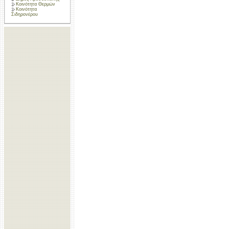
Κοινότητα Θερμών
Κοινότητα
Σιδηρονέρου