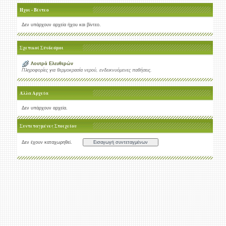
Ήχοι - Βίντεο
Δεν υπάρχουν αρχεία ήχου και βίντεο.
Σχετικοί Σύνδεσμοι
Λουτρά Ελευθερών
Πληροφορίες για θερμοκρασία νερού, ενδεικνυόμενες παθήσεις.
Άλλα Αρχεία
Δεν υπάρχουν αρχεία.
Συντεταγμένες Στοιχείου
Δεν έχουν καταχωρηθεί.