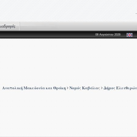
08 Αυγούστου 2026
Ανατολική Μακεδονία και Θράκη
Νομός Καβάλας
Δήμος Ελευθερών