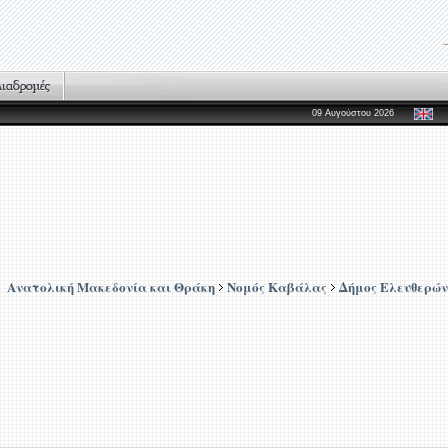
09 Αυγούστου 2026
Ανατολική Μακεδονία και Θράκη
Νομός Καβάλας
Δήμος Ελευθερών