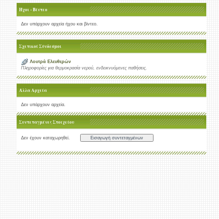
Ήχοι - Βίντεο
Δεν υπάρχουν αρχεία ήχου και βίντεο.
Σχετικοί Σύνδεσμοι
Λουτρά Ελευθερών
Πληροφορίες για θερμοκρασία νερού, ενδεικνυόμενες παθήσεις.
Άλλα Αρχεία
Δεν υπάρχουν αρχεία.
Συντεταγμένες Στοιχείου
Δεν έχουν καταχωρηθεί.