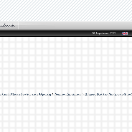
08 Αυγούστου 2026
ολική Μακεδονία και Θράκη
Νομός Δράμας
Δήμος Κάτω Νευροκοπίου