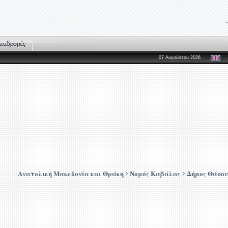
07 Αυγούστου 2026
Ανατολική Μακεδονία και Θράκη
Νομός Καβάλας
Δήμος Θάσου