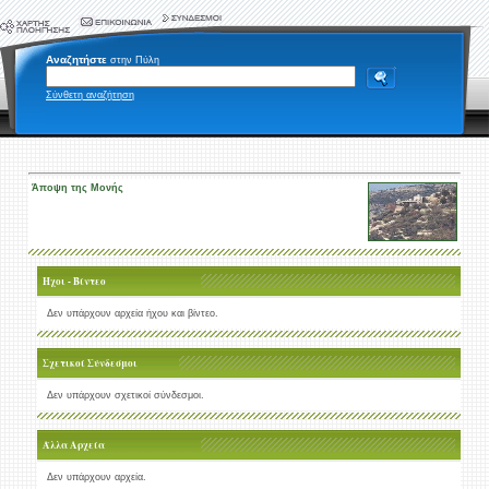
Αναζητήστε
στην Πύλη
Σύνθετη αναζήτηση
Άποψη της Μονής
Ήχοι - Βίντεο
Δεν υπάρχουν αρχεία ήχου και βίντεο.
Σχετικοί Σύνδεσμοι
Δεν υπάρχουν σχετικοί σύνδεσμοι.
Άλλα Αρχεία
Δεν υπάρχουν αρχεία.