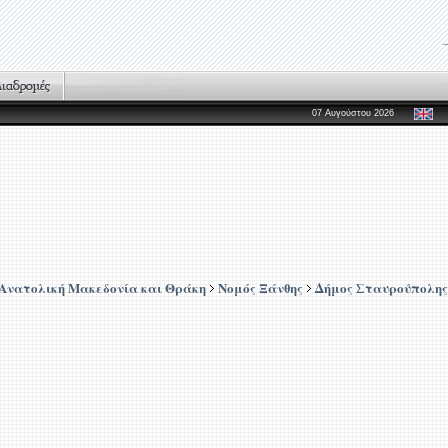
07 Αυγούστου 2026
Ανατολική Μακεδονία και Θράκη
Νομός Ξάνθης
Δήμος Σταυρούπολης