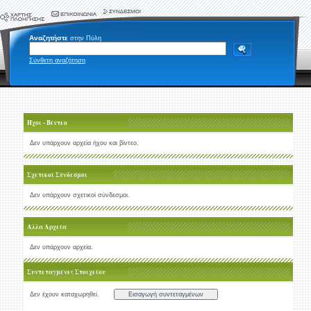
Αναζητήστε
στην Πύλη
Σύνθετη αναζήτηση
Ήχοι - Βίντεο
Δεν υπάρχουν αρχεία ήχου και βίντεο.
Σχετικοί Σύνδεσμοι
Δεν υπάρχουν σχετικοί σύνδεσμοι.
Άλλα Αρχεία
Δεν υπάρχουν αρχεία.
Συντεταγμένες Στοιχείου
Δεν έχουν καταχωρηθεί.