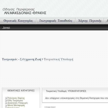
Αρχική
Τουρισμός - Σύγχρονη Ζωή
Τουριστική Υποδομή
ΘΕΜΑΤΙΚΕΣ ΚΑΤΗΓΟΡΙΕΣ
Τουριστική Υποδομή: ΥΠΟΚΑΤΗΓΟΡΙΕΣ
Πολιτικός Χάρτης
Δεν υπάρχουν υποκατηγορίες στη Θεματική Κατηγορία που επι
Είδη Τουρισμού
Διοικητική Υπαγωγή
Μέσα Μεταφοράς
12/06/2007
Καταλύματα