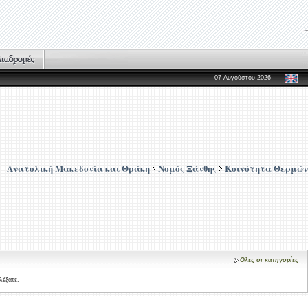
07 Αυγούστου 2026
Ανατολική Μακεδονία και Θράκη
Νομός Ξάνθης
Κοινότητα Θερμών
Ολες οι κατηγορίες
λέξατε.