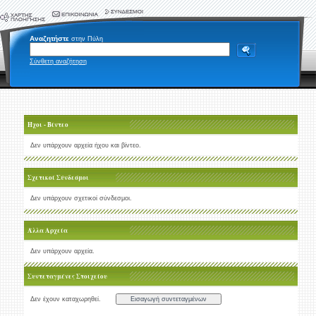
Αναζητήστε
στην Πύλη
Σύνθετη αναζήτηση
Ήχοι - Βίντεο
Δεν υπάρχουν αρχεία ήχου και βίντεο.
Σχετικοί Σύνδεσμοι
Δεν υπάρχουν σχετικοί σύνδεσμοι.
Άλλα Αρχεία
Δεν υπάρχουν αρχεία.
Συντεταγμένες Στοιχείου
Δεν έχουν καταχωρηθεί.