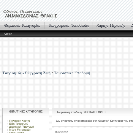
Αρχική
Τουρισμός - Σύγχρονη Ζωή
Τουριστική Υποδομή
ΘΕΜΑΤΙΚΕΣ ΚΑΤΗΓΟΡΙΕΣ
Τουριστική Υποδομή: ΥΠΟΚΑΤΗΓΟΡΙΕΣ
Πολιτικός Χάρτης
Δεν υπάρχουν υποκατηγορίες στη Θεματική Κατηγορία που επι
Είδη Τουρισμού
Διοικητική Υπαγωγή
Μέσα Μεταφοράς
11/06/2007
Καταλύματα