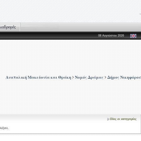
08 Αυγούστου 2026
Ανατολική Μακεδονία και Θράκη
Νομός Δράμας
Δήμος Νικηφόρου
Ολες οι κατηγορίες
λέξατε.