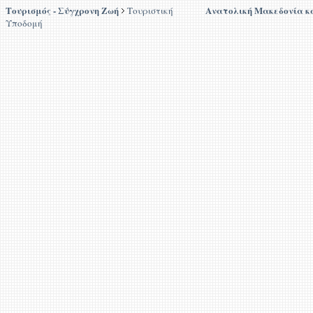
Τουρισμός - Σύγχρονη Ζωή
Ανατολική Μακεδονία κ
Τουριστική
Υποδομή