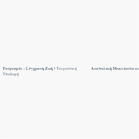
Τουρισμός - Σύγχρονη Ζωή
Ανατολική Μακεδονία κ
Τουριστική
Υποδομή