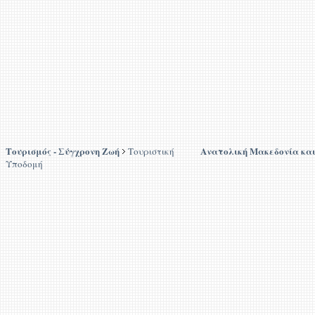
Τουρισμός - Σύγχρονη Ζωή
Ανατολική Μακεδονία κα
Τουριστική
Υποδομή