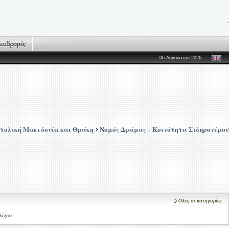
06 Αυγούστου 2026
τολική Μακεδονία και Θράκη
Νομός Δράμας
Κοινότητα Σιδηρονέρου
Ολες οι κατηγορίες
λέξατε.