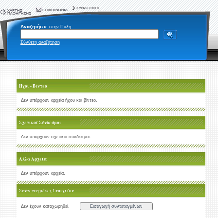
Αναζητήστε
στην Πύλη
Σύνθετη αναζήτηση
Ήχοι - Βίντεο
Δεν υπάρχουν αρχεία ήχου και βίντεο.
Σχετικοί Σύνδεσμοι
Δεν υπάρχουν σχετικοί σύνδεσμοι.
Άλλα Αρχεία
Δεν υπάρχουν αρχεία.
Συντεταγμένες Στοιχείου
Δεν έχουν καταχωρηθεί.