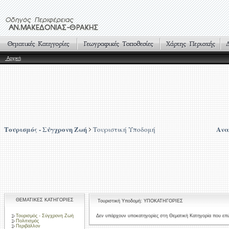
Αρχική
Τουρισμός - Σύγχρονη Ζωή
Ανα
Τουριστική Υποδομή
ΘΕΜΑΤΙΚΕΣ ΚΑΤΗΓΟΡΙΕΣ
Τουριστική Υποδομή: ΥΠΟΚΑΤΗΓΟΡΙΕΣ
Τουρισμός - Σύγχρονη Ζωή
Δεν υπάρχουν υποκατηγορίες στη Θεματική Κατηγορία που επι
Πολιτισμός
Περιβάλλον