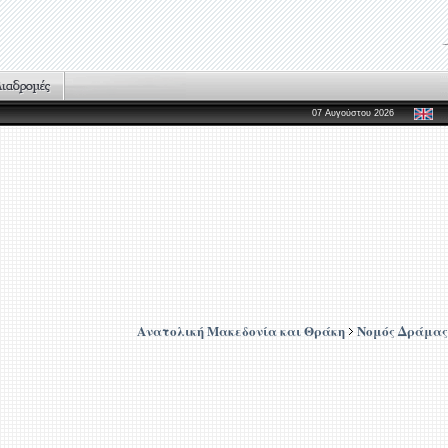
07 Αυγούστου 2026
Ανατολική Μακεδονία και Θράκη
Νομός Δράμας