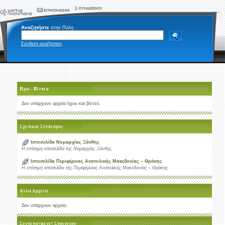
Αναζητήστε
στην Πύλη
Σύνθετη αναζήτηση
Ήχοι - Βίντεο
Δεν υπάρχουν αρχεία ήχου και βίντεο.
Σχετικοί Σύνδεσμοι
Ιστοσελίδα Νομαρχίας Ξάνθης
Η επίσημη ιστοσελίδα της Νομαρχίας Ξάνθης
Ιστοσελίδα Περιφέρειας Ανατολικής Μακεδονίας – Θράκης
Η επίσημη ιστοσελίδα της Περιφέρειας Ανατολικής Μακεδονίας – Θράκης
Άλλα Αρχεία
Δεν υπάρχουν αρχεία.
Συντεταγμένες Στοιχείου