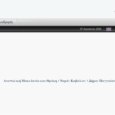
07 Αυγούστου 2026
Ανατολική Μακεδονία και Θράκη
Νομός Καβάλας
Δήμος Παγγαίου