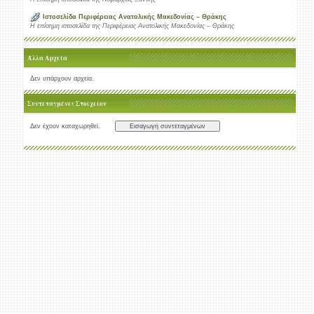
Ιστοσελίδα Περιφέρειας Ανατολικής Μακεδονίας – Θράκης
Η επίσημη ιστοσελίδα της Περιφέρειας Ανατολικής Μακεδονίας – Θράκης
Άλλα Αρχεία
Δεν υπάρχουν αρχεία.
Συντεταγμένες Στοιχείου
Δεν έχουν καταχωρηθεί.