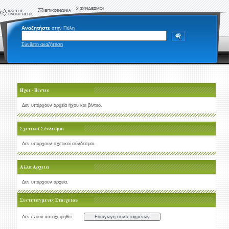
Αναζητήστε
στην Πύλη
Σύνθετη αναζήτηση
Ήχοι - Βίντεο
Δεν υπάρχουν αρχεία ήχου και βίντεο.
Σχετικοί Σύνδεσμοι
Δεν υπάρχουν σχετικοί σύνδεσμοι.
Άλλα Αρχεία
Δεν υπάρχουν αρχεία.
Συντεταγμένες Στοιχείου
Δεν έχουν καταχωρηθεί.