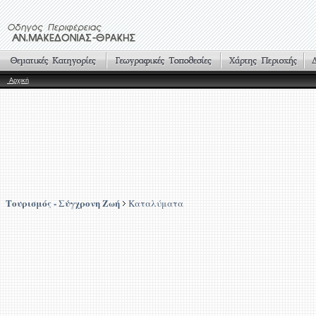
Αρχική
Τουρισμός - Σύγχρονη Ζωή
Καταλύματα