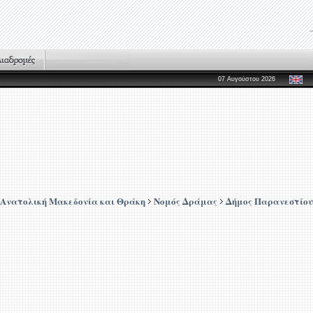
07 Αυγούστου 2026
Ανατολική Μακεδονία και Θράκη
Νομός Δράμας
Δήμος Παρανεστίου