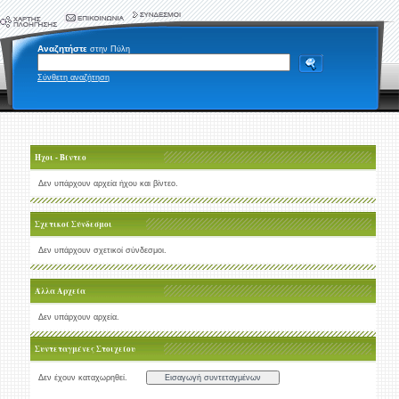
Αναζητήστε
στην Πύλη
Σύνθετη αναζήτηση
Ήχοι - Βίντεο
Δεν υπάρχουν αρχεία ήχου και βίντεο.
Σχετικοί Σύνδεσμοι
Δεν υπάρχουν σχετικοί σύνδεσμοι.
Άλλα Αρχεία
Δεν υπάρχουν αρχεία.
Συντεταγμένες Στοιχείου
Δεν έχουν καταχωρηθεί.