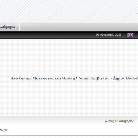
08 Αυγούστου 2026
Ανατολική Μακεδονία και Θράκη
Νομός Καβάλας
Δήμος Θάσου
Ολες οι κατηγορίες
λέξατε.