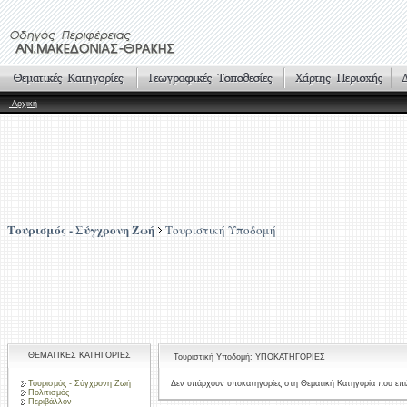
Αρχική
Τουρισμός - Σύγχρονη Ζωή
Τουριστική Υποδομή
ΘΕΜΑΤΙΚΕΣ ΚΑΤΗΓΟΡΙΕΣ
Τουριστική Υποδομή: ΥΠΟΚΑΤΗΓΟΡΙΕΣ
Τουρισμός - Σύγχρονη Ζωή
Δεν υπάρχουν υποκατηγορίες στη Θεματική Κατηγορία που επι
Πολιτισμός
Περιβάλλον