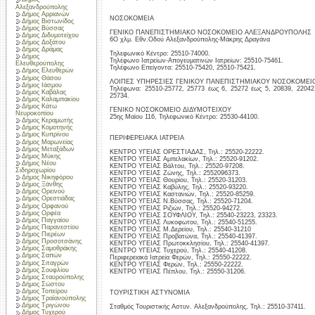
Αλεξανδρούπολης
Δήμος Αρριανών
ΝΟΣΟΚΟΜΕΙΑ
Δήμος Βιστωνίδος
Δήμος Βύσσας
ΓΕΝΙΚΟ ΠΑΝΕΠΙΣΤΗΜΙΑΚΟ ΝΟΣΟΚΟΜΕΙΟ ΑΛΕΞΑΝΔΡΟΥΠΟΛΗΣ
Δήμος Διδυμοτείχου
6Ο χλμ. Εθν.Οδού Αλεξανδρούπολης-Μάκρης Δραγάνα
Δήμος Δοξάτου
Δήμος Δράμας
Τηλεφωνικό Κέντρο: 25510-74000.
Δήμος
Τηλέφωνο Ιατρείων-Απογευματινών Ιατρείων: 25510-75461.
Ελευθερούπολης
Τηλέφωνο Επείγοντα: 25510-75420, 25510-75421.
Δήμος Ελευθερών
Δήμος Θάσου
ΛΟΙΠΕΣ ΥΠΗΡΕΣΙΕΣ ΓΕΝΙΚΟΥ ΠΑΝΕΠΙΣΤΗΜΙΑΚΟΥ ΝΟΣΟΚΟΜΕ
Δήμος Ιάσμου
Τηλέφωνα: 25510-25772, 25773 έως 6, 25272 έως 5, 20839, 22042,
Δήμος Καβάλας
25734.
Δήμος Καλαμπακίου
Δήμος Κάτω
ΓΕΝΙΚΟ ΝΟΣΟΚΟΜΕΙΟ ΔΙΔΥΜΟΤΕΙΧΟΥ
Νευροκοπίου
25ης Μαϊου 116, Τηλεφωνικό Κέντρο: 25530-44100.
Δήμος Κεραμωτής
Δήμος Κομοτηνής
Δήμος Κυπρίνου
ΠΕΡΙΦΕΡΕΙΑΚΑ ΙΑΤΡΕΙΑ
Δήμος Μαρωνείας
Δήμος Μεταξάδων
ΚΕΝΤΡΟ ΥΓΕΙΑΣ ΟΡΕΣΤΙΑΔΑΣ, Τηλ.: 25520-22222.
Δήμος Μύκης
ΚΕΝΤΡΟ ΥΓΕΙΑΣ Αμπελακίων, Τηλ.: 25520-91202.
Δήμος Νέου
ΚΕΝΤΡΟ ΥΓΕΙΑΣ Βάλτου, Τηλ.: 25520-97208.
Σιδηροχωρίου
ΚΕΝΤΡΟ ΥΓΕΙΑΣ Ζώνης, Τηλ.: 2552096373.
Δήμος Νικηφόρου
ΚΕΝΤΡΟ ΥΓΕΙΑΣ Θουρίου, Τηλ.: 25520-31203.
Δήμος Ξάνθης
ΚΕΝΤΡΟ ΥΓΕΙΑΣ Καβύλης, Τηλ.: 25520-93220.
Δήμος Ορεινού
ΚΕΝΤΡΟ ΥΓΕΙΑΣ Καστανιών, Τηλ.: 25520-85259.
Δήμος Ορεστιάδας
ΚΕΝΤΡΟ ΥΓΕΙΑΣ Ν.Βύσσας, Τηλ.: 25520-71204.
Δήμος Ορφανού
ΚΕΝΤΡΟ ΥΓΕΙΑΣ Ριζιών, Τηλ.: 25520-94272.
Δήμος Ορφέα
ΚΕΝΤΡΟ ΥΓΕΙΑΣ ΣΟΥΦΛΙΟΥ, Τηλ.: 25540-23223, 23323.
Δήμος Παγγαίου
ΚΕΝΤΡΟ ΥΓΕΙΑΣ Λυκοφωτου, Τηλ.: 25540-51255.
Δήμος Παρανεστίου
ΚΕΝΤΡΟ ΥΓΕΙΑΣ Μ.Δερείου, Τηλ.: 25540-31210
Δήμος Πιερέων
ΚΕΝΤΡΟ ΥΓΕΙΑΣ Προβατώνα, Τηλ.: 25540-41397.
Δήμος Προσοτσάνης
ΚΕΝΤΡΟ ΥΓΕΙΑΣ Πρωτοκκλησίου, Τηλ.: 25540-41397.
Δήμος Σαμοθράκης
ΚΕΝΤΡΟ ΥΓΕΙΑΣ Τυχερού, Τηλ.: 25540-41208.
Δήμος Σαπών
Περιφερειακά Ιατρεία Φερών, Τηλ.: 25550-22222.
Δήμος Σιταγρών
ΚΕΝΤΡΟ ΥΓΕΙΑΣ Φερών, Τηλ.: 25550-22222.
Δήμος Σουφλίου
ΚΕΝΤΡΟ ΥΓΕΙΑΣ Πέπλου, Τηλ.: 25550-31206.
Δήμος Σταυρούπολης
Δήμος Σώστου
Δήμος Τοπείρου
ΤΟΥΡΙΣΤΙΚΗ ΑΣΤΥΝΟΜΙΑ
Δήμος Τραϊανούπολης
Δήμος Τριγώνου
Σταθμός Τουριστικής Αστυν. Αλεξανδρούπολης, Τηλ.: 25510-37411.
Δήμος Τυχερού