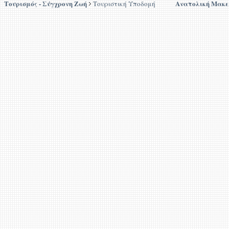
Τουρισμός - Σύγχρονη Ζωή
Ανατολική Μακε
Τουριστική Υποδομή