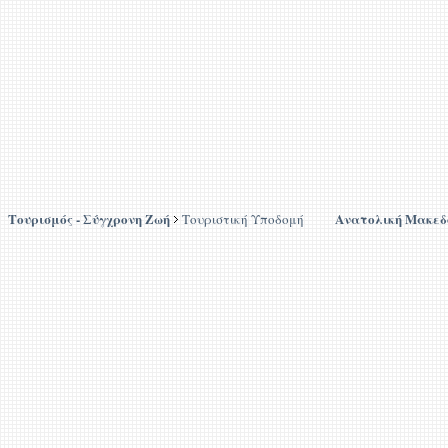
Τουρισμός - Σύγχρονη Ζωή
Ανατολική Μακεδ
Τουριστική Υποδομή