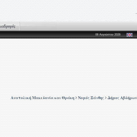
06 Αυγούστου 2026
Ανατολική Μακεδονία και Θράκη
Νομός Ξάνθης
Δήμος Αβδήρων