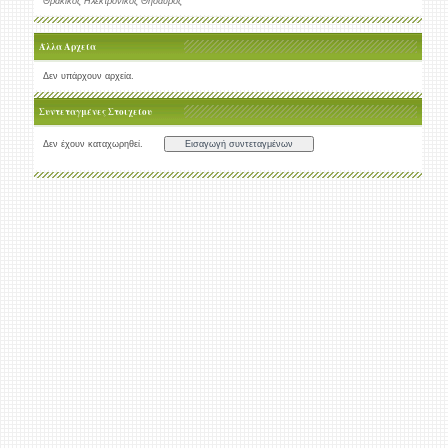
Θρακικός Ηλεκτρονικός Θησαυρός
Άλλα Αρχεία
Δεν υπάρχουν αρχεία.
Συντεταγμένες Στοιχείου
Δεν έχουν καταχωρηθεί.