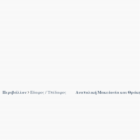
Περιβάλλον
Ανατολική Μακεδονία και Θράκ
Έδαφος / Υπέδαφος