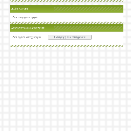
Άλλα Αρχεία
Δεν υπάρχουν αρχεία.
Συντεταγμένες Στοιχείου
Δεν έχουν καταχωρηθεί.