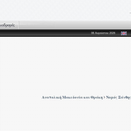
06 Αυγούστου 2026
Ανατολική Μακεδονία και Θράκη
Νομός Ξάνθης