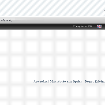
07 Αυγούστου 2026
Ανατολική Μακεδονία και Θράκη
Νομός Ξάνθης