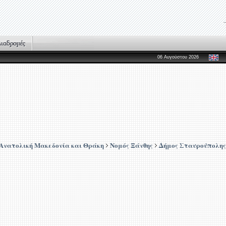
06 Αυγούστου 2026
Ανατολική Μακεδονία και Θράκη
Νομός Ξάνθης
Δήμος Σταυρούπολης