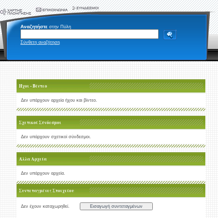
Αναζητήστε
στην Πύλη
Σύνθετη αναζήτηση
Ήχοι - Βίντεο
Δεν υπάρχουν αρχεία ήχου και βίντεο.
Σχετικοί Σύνδεσμοι
Δεν υπάρχουν σχετικοί σύνδεσμοι.
Άλλα Αρχεία
Δεν υπάρχουν αρχεία.
Συντεταγμένες Στοιχείου
Δεν έχουν καταχωρηθεί.