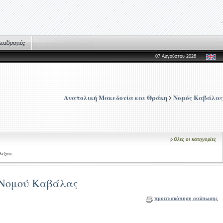
07 Αυγούστου 2026
Ανατολική Μακεδονία και Θράκη
Νομός Καβάλας
Ολες οι κατηγορίες
λέξατε.
 Νομού Καβάλας
προεπισκόπηση εκτύπωσης