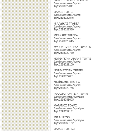
ΘΑΣΟΣ ΤΟΥΡΙΣΤ ΣΕΡΒΙΣΙΣ
Διεύθυνση:στο Λιμένα
Τηλ:2593022041
ΘΑΣΟΣ ΤΟΥΡΣ
Διεύθυνση:στο Λιμένα
Τηλ:2593022546
Ν.ΛΑΔΙΚΑΣ ΤΡΑΒΕΛ
Διεύθυνση:στο Λιμένα
Τηλ:2593023590
ΜΕΛΚΑΡΤ ΤΡΑΒΕΛ
Διεύθυνση:στο Λιμένα
Τηλ:2593023615
ΜΥΘΟΣ ΤΖΕΝΕΡΑΛ ΤΟΥΡΙΣΜ
Διεύθυνση:στο Λιμένα
Τηλ:2593023740
ΝΟΡΘ ΓΚΡΙΝ ΑΪΛΑΝΤ ΤΟΥΡΣ
Διεύθυνση:στο Λιμένα
Τηλ:2593023150
ΝΟΡΘ ΕΤΖΙΑΝ ΤΡΑΒΕΛ
Διεύθυνση:στο Λιμένα
Τηλ:2593022061
ΝΤΑΪΝΑΜΙΚ ΤΡΑΒΕΛ
Διεύθυνση:στο Λιμένα
Τηλ:2593023766
ΓΑΛΑΖΙΑ ΠΟΛΙΤΕΙΑ ΤΟΥΡΣ
Διεύθυνση:στα Λιμενάρια
Τηλ:2593051695
ΜΑΡΑΝΟΣ ΤΟΥΡΣ
Διεύθυνση:στα Λιμενάρια
Τηλ:2593052181
ΜΙΣΑ ΤΟΥΡΣ
Διεύθυνση:στα Λιμενάρια
Τηλ:2593053162
ΘΑΣΟΣ ΤΟΥΡΙΣΤ