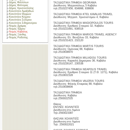
Δήμος Φιλίππων
ΤΑΞΙΔΙΩΤΙΚΑ ΓΡΑΦΕΙΑ GEORAMA
Δήμος Φιλλύρας
Διεύθυνση: Μητροπόλεως 5 Καβάλα
Δήμος Χρυσούπολης
τηλ:2510227456, 834998, 838606
Κοινότητα Αμαξάδων
Κοινότητα Θερμών
ΤΑΞΙΔΙΩΤΙΚΑ ΓΡΑΦΕΙΑ KTEL KAVALAS TRAVEL
Κοινότητα Κέχρου
Διεύθυνση: Μητροπ. Χρυσοστόμου 4, Καβάλα
Κοινότητα Σελέρου
Κοινότητα Σιδηρονέρου
ΤΑΞΙΔΙΩΤΙΚΑ ΓΡΑΦΕΙΑ MAGIOPOULOS TOURS
Νομός Δράμας
Διεύθυνση: Ερυθρού Σταυρού 32, Καβάλα
Νομός Έβρου
τηλ:2510221691, 838518
Νομός Καβάλας
Νομός Ξάνθης
ΤΑΞΙΔΙΩΤΙΚΑ ΓΡΑΦΕΙΑ MARIOS TRAVEL AGENCY
Διεύθυνση: Ελ. Βενιζέλου 33, Καβάλα
Νομός Ροδόπης
τηλ:2510231423, 232120
ΤΑΞΙΔΙΩΤΙΚΑ ΓΡΑΦΕΙΑ MARTIS TOURS
Διεύθυνση: Ομόνοιας 68, Καβάλα
τηλ:2510838970
ΤΑΞΙΔΙΩΤΙΚΑ ΓΡΑΦΕΙΑ MILIADOU TOURS
Διεύθυνση: Καραολή Δημητριου 36, Καβάλα
τηλ:2510226147, 230538
ΤΑΞΙΔΙΩΤΙΚΑ ΓΡΑΦΕΙΑ NEAPOLIS TRAVEL
Διεύθυνση: Ερυθρού Σταυρού 11 (Τ.Θ. 1271), Καβάλα
τηλ:2510831528
ΤΑΞΙΔΙΩΤΙΚΑ ΓΡΑΦΕΙΑ VALERIA TOURS
Διεύθυνση: Φιλικής Εταιρείας 88, Καβάλα
τηλ:2510838606
ΤΑΞΙΔΙΩΤΙΚΑ ΓΡΑΦΕΙΑ
Διεύθυνση: Καβάλα
τηλ:2593022535
Θάσος
ΕΝΤΛΕΣ ΧΟΛΙΝΤΕΪΣ
Διεύθυνση:στο Λιμένα
Τηλ:2593023387
ΘΑΣΙΑΝ ΧΟΛΙΝΤΕΪΣ
Διεύθυνση:στο Λιμένα
Τηλ: 2593022021