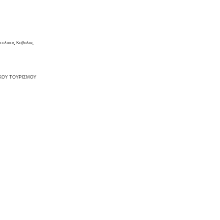
εολαίας Καβάλας
ΙΚΟΥ ΤΟΥΡΙΣΜΟΥ