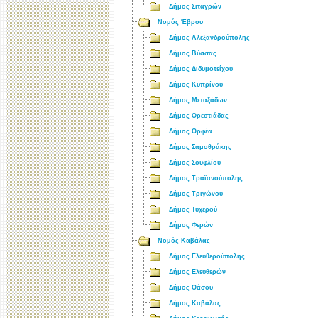
Δήμος Σιταγρών
Νομός Έβρου
Δήμος Αλεξανδρούπολης
Δήμος Βύσσας
Δήμος Διδυμοτείχου
Δήμος Κυπρίνου
Δήμος Μεταξάδων
Δήμος Ορεστιάδας
Δήμος Ορφέα
Δήμος Σαμοθράκης
Δήμος Σουφλίου
Δήμος Τραϊανούπολης
Δήμος Τριγώνου
Δήμος Τυχερού
Δήμος Φερών
Νομός Καβάλας
Δήμος Ελευθερούπολης
Δήμος Ελευθερών
Δήμος Θάσου
Δήμος Καβάλας