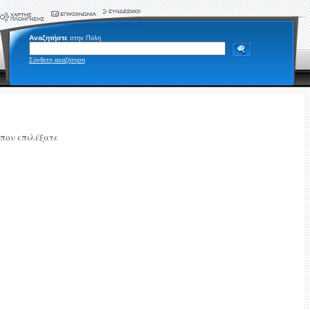
Αναζητήστε
στην Πύλη
Σύνθετη αναζήτηση
 που επιλέξατε