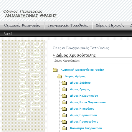
Αρχική
Όλες οι Γεωγραφικές Τοποθεσίες
Δήμος Χρυσούπολης
Δήμος Χρυσούπολης
Ανατολική Μακεδονία και Θράκη
Νομός Δράμας
Δήμος Δοξάτου
Δήμος Δράμας
Δήμος Καλαμπακίου
Δήμος Κάτω Νευροκοπίου
Δήμος Νικηφόρου
Δήμος Παρανεστίου
Δήμος Προσοτσάνης
Κοινότητα Σιδηρονέρου