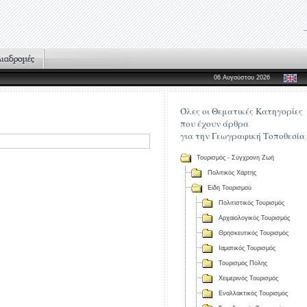
06 Αυγούστου 2026
Όλες οι Θεματικές Κατηγορίες
που έχουν άρθρα
για την Γεωγραφική Τοποθεσία
Τουρισμός - Σύγχρονη Ζωή
Πολιτικός Χάρτης
Είδη Τουρισμού
Πολιτιστικός Τουρισμός
Αρχαιολογικός Τουρισμός
Θρησκευτικός Τουρισμός
Ιαματικός Τουρισμός
Τουρισμός Πόλης
Χειμερινός Τουρισμός
Εναλλακτικός Τουρισμός