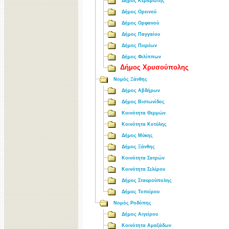
Δήμος Κεραμωτής
Δήμος Ορεινού
Δήμος Ορφανού
Δήμος Παγγαίου
Δήμος Πιερέων
Δήμος Φιλίππων
Δήμος Χρυσούπολης
Νομός Ξάνθης
Δήμος Αβδήρων
Δήμος Βιστωνίδος
Κοινότητα Θερμών
Κοινότητα Κοτύλης
Δήμος Μύκης
Δήμος Ξάνθης
Κοινότητα Σατρών
Κοινότητα Σελέρου
Δήμος Σταυρούπολης
Δήμος Τοπείρου
Νομός Ροδόπης
Δήμος Αιγείρου
Κοινότητα Αμαξάδων