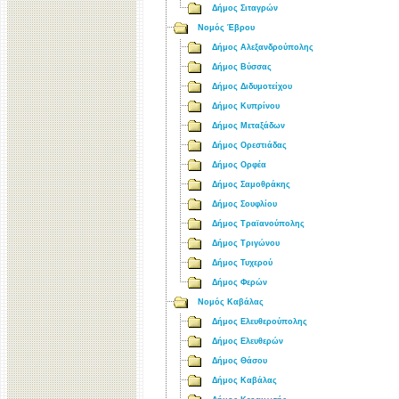
Δήμος Σιταγρών
Νομός Έβρου
Δήμος Αλεξανδρούπολης
Δήμος Βύσσας
Δήμος Διδυμοτείχου
Δήμος Κυπρίνου
Δήμος Μεταξάδων
Δήμος Ορεστιάδας
Δήμος Ορφέα
Δήμος Σαμοθράκης
Δήμος Σουφλίου
Δήμος Τραϊανούπολης
Δήμος Τριγώνου
Δήμος Τυχερού
Δήμος Φερών
Νομός Καβάλας
Δήμος Ελευθερούπολης
Δήμος Ελευθερών
Δήμος Θάσου
Δήμος Καβάλας