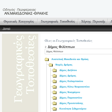
Αρχική
Όλες οι Γεωγραφικές Τοποθεσίες
Δήμος Φιλίππων
Δήμος Φιλίππων
Ανατολική Μακεδονία και Θράκη
Νομός Δράμας
Δήμος Δοξάτου
Δήμος Δράμας
Δήμος Καλαμπακίου
Δήμος Κάτω Νευροκοπίου
Δήμος Νικηφόρου
Δήμος Παρανεστίου
Δήμος Προσοτσάνης
Κοινότητα Σιδηρονέρου