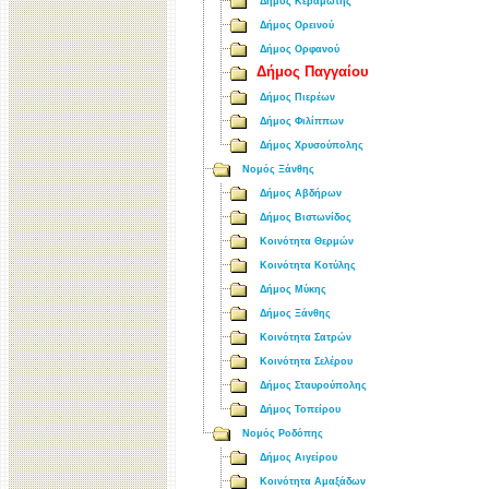
Δήμος Κεραμωτής
Δήμος Ορεινού
Δήμος Ορφανού
Δήμος Παγγαίου
Δήμος Πιερέων
Δήμος Φιλίππων
Δήμος Χρυσούπολης
Νομός Ξάνθης
Δήμος Αβδήρων
Δήμος Βιστωνίδος
Κοινότητα Θερμών
Κοινότητα Κοτύλης
Δήμος Μύκης
Δήμος Ξάνθης
Κοινότητα Σατρών
Κοινότητα Σελέρου
Δήμος Σταυρούπολης
Δήμος Τοπείρου
Νομός Ροδόπης
Δήμος Αιγείρου
Κοινότητα Αμαξάδων