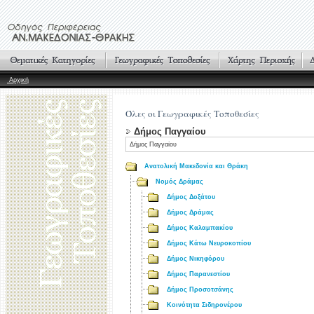
Αρχική
Όλες οι Γεωγραφικές Τοποθεσίες
Δήμος Παγγαίου
Δήμος Παγγαίου
Ανατολική Μακεδονία και Θράκη
Νομός Δράμας
Δήμος Δοξάτου
Δήμος Δράμας
Δήμος Καλαμπακίου
Δήμος Κάτω Νευροκοπίου
Δήμος Νικηφόρου
Δήμος Παρανεστίου
Δήμος Προσοτσάνης
Κοινότητα Σιδηρονέρου