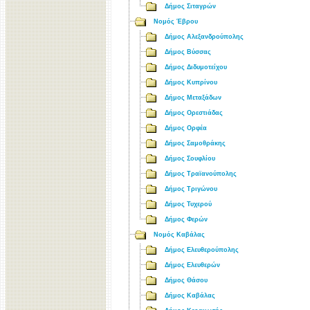
Δήμος Σιταγρών
Νομός Έβρου
Δήμος Αλεξανδρούπολης
Δήμος Βύσσας
Δήμος Διδυμοτείχου
Δήμος Κυπρίνου
Δήμος Μεταξάδων
Δήμος Ορεστιάδας
Δήμος Ορφέα
Δήμος Σαμοθράκης
Δήμος Σουφλίου
Δήμος Τραϊανούπολης
Δήμος Τριγώνου
Δήμος Τυχερού
Δήμος Φερών
Νομός Καβάλας
Δήμος Ελευθερούπολης
Δήμος Ελευθερών
Δήμος Θάσου
Δήμος Καβάλας