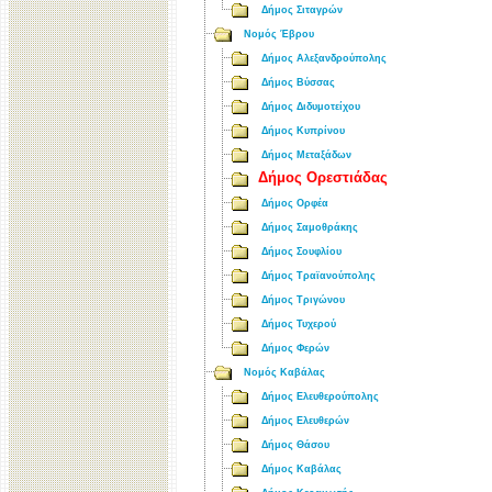
Δήμος Σιταγρών
Νομός Έβρου
Δήμος Αλεξανδρούπολης
Δήμος Βύσσας
Δήμος Διδυμοτείχου
Δήμος Κυπρίνου
Δήμος Μεταξάδων
Δήμος Ορεστιάδας
Δήμος Ορφέα
Δήμος Σαμοθράκης
Δήμος Σουφλίου
Δήμος Τραϊανούπολης
Δήμος Τριγώνου
Δήμος Τυχερού
Δήμος Φερών
Νομός Καβάλας
Δήμος Ελευθερούπολης
Δήμος Ελευθερών
Δήμος Θάσου
Δήμος Καβάλας