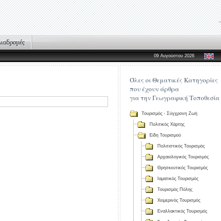
09 Αυγούστου 2026
Όλες οι Θεματικές Κατηγορίες
που έχουν άρθρα
για την Γεωγραφική Τοποθεσία
Τουρισμός - Σύγχρονη Ζωή
Πολιτικός Χάρτης
Είδη Τουρισμού
Πολιτιστικός Τουρισμός
Αρχαιολογικός Τουρισμός
Θρησκευτικός Τουρισμός
Ιαματικός Τουρισμός
Τουρισμός Πόλης
Χειμερινός Τουρισμός
Εναλλακτικός Τουρισμός