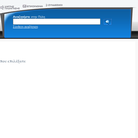
Αναζητήστε
στην Πύλη
Σύνθετη αναζήτηση
 που επιλέξατε