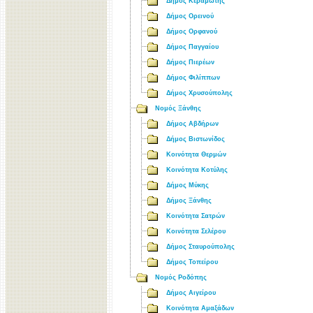
Δήμος Κεραμωτής
Δήμος Ορεινού
Δήμος Ορφανού
Δήμος Παγγαίου
Δήμος Πιερέων
Δήμος Φιλίππων
Δήμος Χρυσούπολης
Νομός Ξάνθης
Δήμος Αβδήρων
Δήμος Βιστωνίδος
Κοινότητα Θερμών
Κοινότητα Κοτύλης
Δήμος Μύκης
Δήμος Ξάνθης
Κοινότητα Σατρών
Κοινότητα Σελέρου
Δήμος Σταυρούπολης
Δήμος Τοπείρου
Νομός Ροδόπης
Δήμος Αιγείρου
Κοινότητα Αμαξάδων