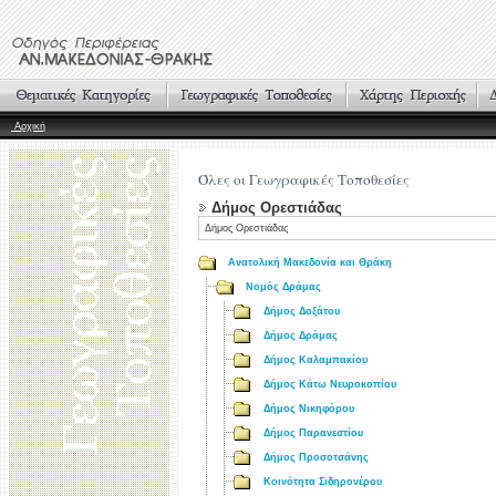
Αρχική
Όλες οι Γεωγραφικές Τοποθεσίες
Δήμος Ορεστιάδας
Δήμος Ορεστιάδας
Ανατολική Μακεδονία και Θράκη
Νομός Δράμας
Δήμος Δοξάτου
Δήμος Δράμας
Δήμος Καλαμπακίου
Δήμος Κάτω Νευροκοπίου
Δήμος Νικηφόρου
Δήμος Παρανεστίου
Δήμος Προσοτσάνης
Κοινότητα Σιδηρονέρου