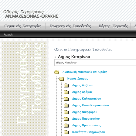
Αρχική
Όλες οι Γεωγραφικές Τοποθεσίες
Δήμος Κυπρίνου
Δήμος Κυπρίνου
Ανατολική Μακεδονία και Θράκη
Νομός Δράμας
Δήμος Δοξάτου
Δήμος Δράμας
Δήμος Καλαμπακίου
Δήμος Κάτω Νευροκοπίου
Δήμος Νικηφόρου
Δήμος Παρανεστίου
Δήμος Προσοτσάνης
Κοινότητα Σιδηρονέρου