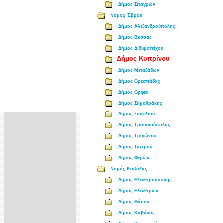
Δήμος Σιταγρών
Νομός Έβρου
Δήμος Αλεξανδρούπολης
Δήμος Βύσσας
Δήμος Διδυμοτείχου
Δήμος Κυπρίνου
Δήμος Μεταξάδων
Δήμος Ορεστιάδας
Δήμος Ορφέα
Δήμος Σαμοθράκης
Δήμος Σουφλίου
Δήμος Τραϊανούπολης
Δήμος Τριγώνου
Δήμος Τυχερού
Δήμος Φερών
Νομός Καβάλας
Δήμος Ελευθερούπολης
Δήμος Ελευθερών
Δήμος Θάσου
Δήμος Καβάλας