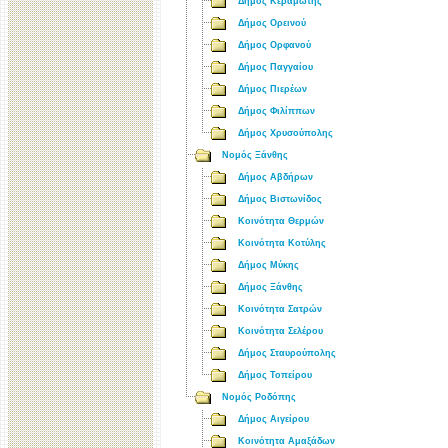
Δήμος Κεραμωτής
Δήμος Ορεινού
Δήμος Ορφανού
Δήμος Παγγαίου
Δήμος Πιερέων
Δήμος Φιλίππων
Δήμος Χρυσούπολης
Νομός Ξάνθης
Δήμος Αβδήρων
Δήμος Βιστωνίδος
Κοινότητα Θερμών
Κοινότητα Κοτύλης
Δήμος Μύκης
Δήμος Ξάνθης
Κοινότητα Σατρών
Κοινότητα Σελέρου
Δήμος Σταυρούπολης
Δήμος Τοπείρου
Νομός Ροδόπης
Δήμος Αιγείρου
Κοινότητα Αμαξάδων